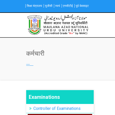
Skip
शिक्षा मंत्रालय
यूजीसी
स्वयं
एनसीटीई
पूर्व वेबसाइट
to
main
content
Main
navigation
कर्मचारी
Examinations
Controller of Examinations