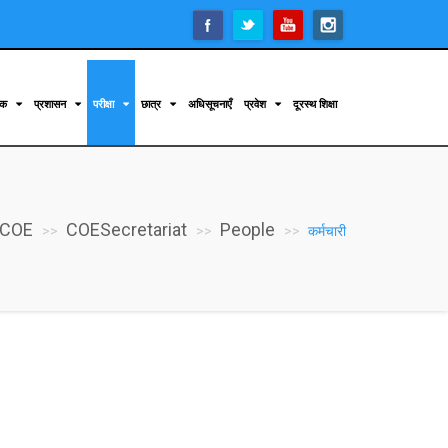
िक
प्रशासन
परीक्षा
छात्र
अधिसूचनाएँ
प्रवेश
दूरस्थ शिक्षा
COE
COESecretariat
People
कर्मचारी