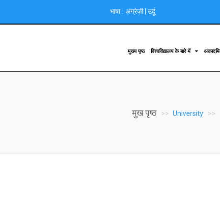
भाषा :
अंग्रेज़ी
|
उर्दू
मुख्य पृष्ठ
विश्वविद्यालय के बारे में
अकादम
मुख पृष्ठ
University