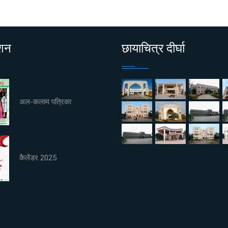
ाशन
छायाचित्र दीर्घा
अल-कलाम पत्रिका
कैलेंडर 2025