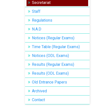
Secretariat
Staff
Regulations
N.A.D
Notices (Regular Exams)
Time Table (Regular Exams)
Notices (ODL Exams)
Results (Regular Exams)
Results (ODL Exams)
Old Entrance Papers
Archived
Contact