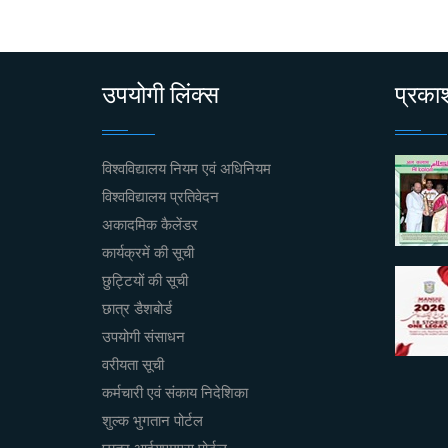
उपयोगी लिंक्स
प्रक
विश्वविद्यालय नियम एवं अधिनियम
विश्वविद्यालय प्रतिवेदन
अकादमिक कैलेंडर
कार्यक्रमें की सूची
छुट्टियों की सूची
छात्र डैशबोर्ड
उपयोगी संसाधन
वरीयता सूची
कर्मचारी एवं संकाय निदेशिका
शुल्क भुगतान पोर्टल