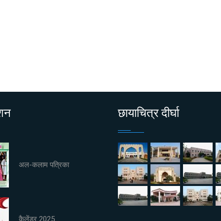
ाशन
छायाचित्र दीर्घा
अल-कलाम पत्रिका
कैलेंडर 2025