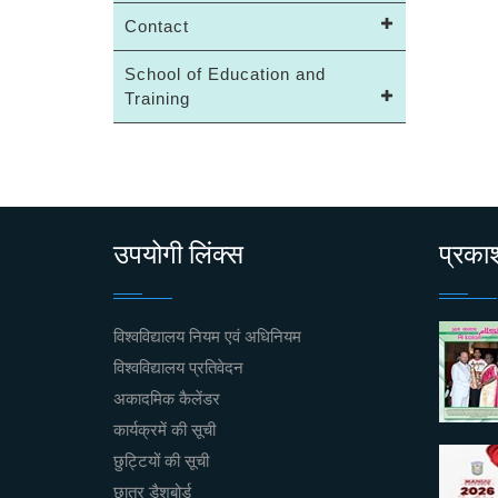
Contact
School of Education and
Training
उपयोगी लिंक्स
प्रक
विश्वविद्यालय नियम एवं अधिनियम
विश्वविद्यालय प्रतिवेदन
अकादमिक कैलेंडर
कार्यक्रमें की सूची
छुट्टियों की सूची
छात्र डैशबोर्ड