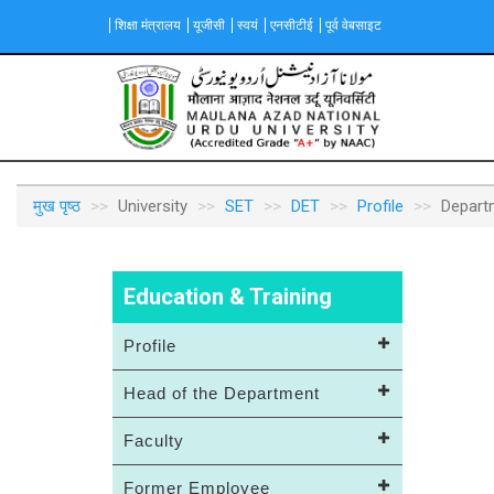
Skip
शिक्षा मंत्रालय
यूजीसी
स्वयं
एनसीटीई
पूर्व वेबसाइट
to
main
content
Main
navigation
मुख पृष्ठ
University
SET
DET
Profile
Depart
Education & Training
Profile
Head of the Department
Faculty
Former Employee