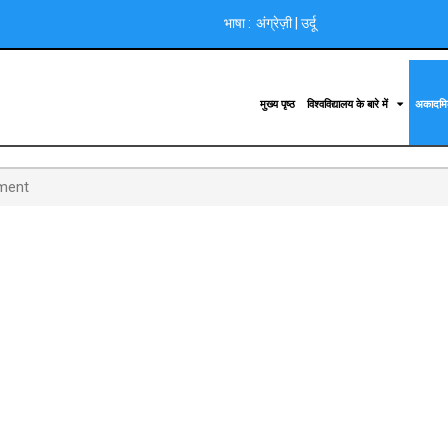
भाषा :
अंग्रेज़ी
|
उर्दू
मुख्य पृष्ठ
विश्वविद्यालय के बारे में
अकादम
ment