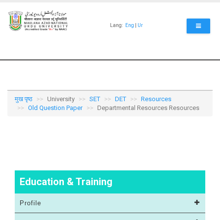
Skip
to
main
Lang:
Eng
|
Ur
content
मुख पृष्ठ
University
SET
DET
Resources
Old Question Paper
Departmental Resources Resources
Education & Training
Profile