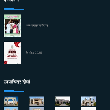
अल-कलाम पत्रिका
कैलेंडर 2025
छायाचित्र दीर्घा