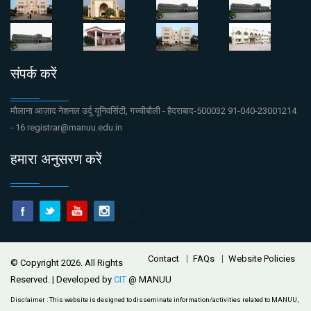
संपर्क करें
मौलाना आज़ाद नेशनल उर्दू यूनिवर्सिटी, गच्चीबौली - हैदराबाद-500032 91-040-23001214
- 16 registrar@manuu.edu.in
हमारा अनुसरण करें
Footer
Contact
FAQs
Website Policies
© Copyright 2026. All Rights
Reserved. | Developed by
CIT
@ MANUU
Disclaimer :
This website is designed to disseminate information/activities related to MANUU,