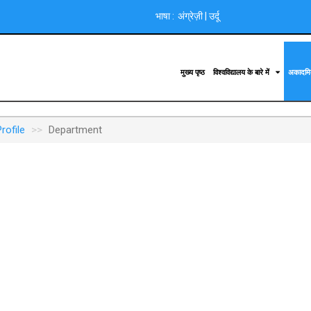
भाषा :
अंग्रेज़ी
|
उर्दू
मुख्य पृष्ठ
विश्वविद्यालय के बारे में
अकादम
rofile
Department