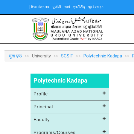
Skip
शिक्षा मंत्रालय
यूजीसी
स्वयं
एनसीटीई
पूर्व वेबसाइट
to
main
content
Main
navigation
मुख पृष्ठ
University
SCSIT
Polytechnic Kadapa
P
Polytechnic Kadapa
Profile
Principal
Faculty
Programs/Courses