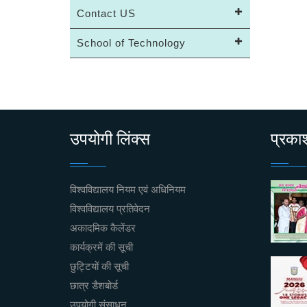
Contact US
School of Technology
उपयोगी लिंक्स
प्रक
विश्वविद्यालय नियम एवं अधिनियम
विश्वविद्यालय प्रतिवेदन
अकादमिक कैलेंडर
कार्यक्रमें की सूची
छुट्टियों की सूची
छात्र डैशबोर्ड
उपयोगी संसाधन