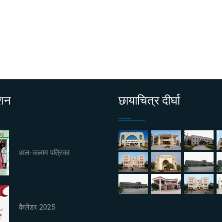
ाशन
छायाचित्र दीर्घा
अल-कलाम पत्रिका
कैलेंडर 2025