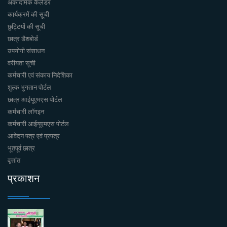
अकादमिक कैलेंडर
कार्यक्रमें की सूची
छुट्टियों की सूची
छात्र डैशबोर्ड
उपयोगी संसाधन
वरीयता सूची
कर्मचारी एवं संकाय निदेशिका
शुल्क भुगतान पोर्टल
छात्र आईयूएमएस पोर्टल
कर्मचारी लॉगइन
कर्मचारी आईयूएमएस पोर्टल
आवेदन पत्र एवं प्रपत्र
भूतपूर्व छात्र
वृत्तांत
प्रकाशन