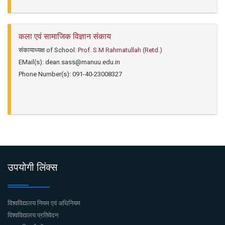
कला एवं सामाजिक विज्ञान संकाय
संकायाध्यक्ष of School:
Prof. S.M Rahmatullah (Retd.)
EMail(s):
dean.sass@manuu.edu.in
Phone Number(s):
091-40-23008327
उपयोगी लिंक्स
विश्वविद्यालय नियम एवं अधिनियम
विश्वविद्यालय प्रतिवेदन