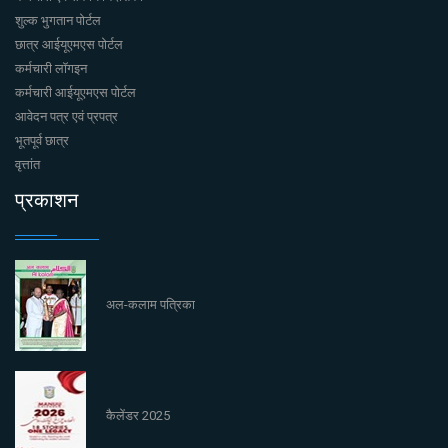
शुल्क भुगतान पोर्टल
छात्र आईयूएमएस पोर्टल
कर्मचारी लॉगइन
कर्मचारी आईयूएमएस पोर्टल
आवेदन पत्र एवं प्रपत्र
भूतपूर्व छात्र
वृत्तांत
प्रकाशन
अल-कलाम पत्रिका
कैलेंडर 2025