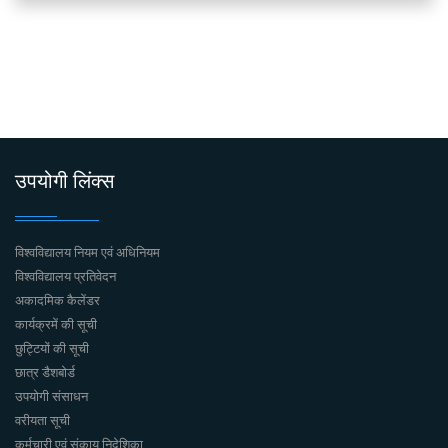
उपयोगी लिंक्स
विश्वविद्यालय नियम एवं अधिनियम
विश्वविद्यालय प्रतिवेदन
अकादमिक कैलेंडर
कार्यक्रमें की सूची
छुट्टियों की सूची
छात्र डैशबोर्ड
उपयोगी संसाधन
वरीयता सूची
कर्मचारी एवं संकाय निदेशिका