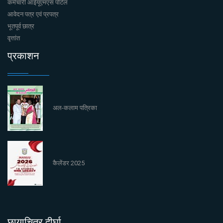
कर्मचारी आईयूएमएस पोर्टल
आवेदन पत्र एवं प्रपत्र
भूतपूर्व छात्र
वृत्तांत
प्रकाशन
अल-कलाम पत्रिका
कैलेंडर 2025
छायाचित्र दीर्घा