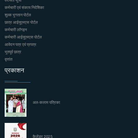
वरीयता सूची
कर्मचारी एवं संकाय निदेशिका
शुल्क भुगतान पोर्टल
छात्र आईयूएमएस पोर्टल
कर्मचारी लॉगइन
कर्मचारी आईयूएमएस पोर्टल
आवेदन पत्र एवं प्रपत्र
भूतपूर्व छात्र
वृत्तांत
प्रकाशन
अल-कलाम पत्रिका
कैलेंडर 2025