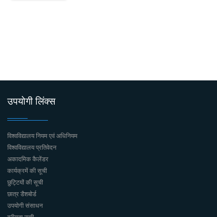
उपयोगी लिंक्स
विश्वविद्यालय नियम एवं अधिनियम
विश्वविद्यालय प्रतिवेदन
अकादमिक कैलेंडर
कार्यक्रमें की सूची
छुट्टियों की सूची
छात्र डैशबोर्ड
उपयोगी संसाधन