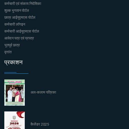
कर्मचारी एवं संकाय निदेशिका
शुल्क भुगतान पोर्टल
छात्र आईयूएमएस पोर्टल
कर्मचारी लॉगइन
कर्मचारी आईयूएमएस पोर्टल
आवेदन पत्र एवं प्रपत्र
भूतपूर्व छात्र
वृत्तांत
प्रकाशन
अल-कलाम पत्रिका
कैलेंडर 2025