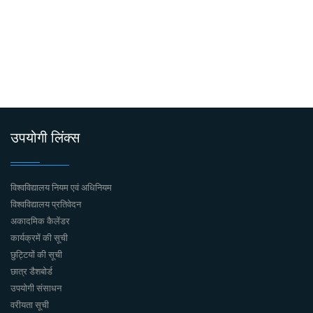
उपयोगी लिंक्स
विश्वविद्यालय नियम एवं अधिनियम
विश्वविद्यालय प्रतिवेदन
अकादमिक कैलेंडर
कार्यक्रमें की सूची
छुट्टियों की सूची
छात्र डैशबोर्ड
उपयोगी संसाधन
वरीयता सूची