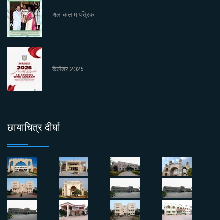
अल-कलाम पत्रिका
कैलेंडर 2025
छायाचित्र दीर्घा