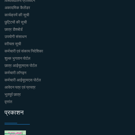
विश्वविद्यालय प्रतिवेदन
अकादमिक कैलेंडर
कार्यक्रमें की सूची
छुट्टियों की सूची
छात्र डैशबोर्ड
उपयोगी संसाधन
वरीयता सूची
कर्मचारी एवं संकाय निदेशिका
शुल्क भुगतान पोर्टल
छात्र आईयूएमएस पोर्टल
कर्मचारी लॉगइन
कर्मचारी आईयूएमएस पोर्टल
आवेदन पत्र एवं प्रपत्र
भूतपूर्व छात्र
वृत्तांत
प्रकाशन