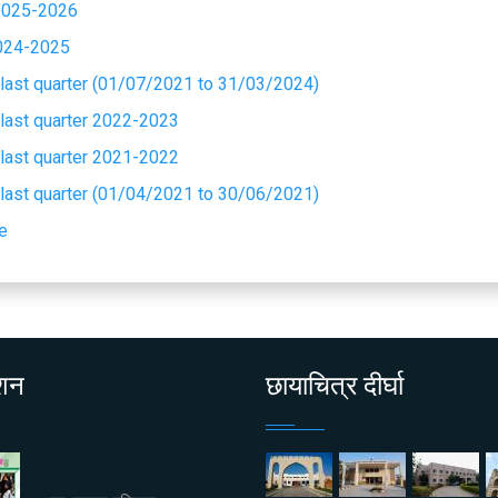
 2025-2026
2024-2025
 last quarter
(01/07/2021 to 31/03/2024)
 last quarter
2022-2023
 last quarter
2021-2022
 last quarter
(01/04/2021 to 30/06/2021)
e
ाशन
छायाचित्र दीर्घा