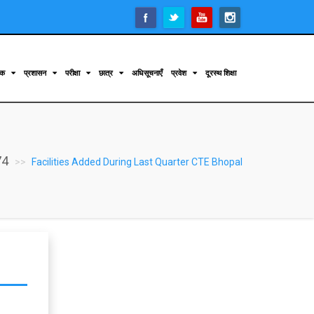
िक
प्रशासन
परीक्षा
छात्र
अधिसूचनाएँ
प्रवेश
दूरस्थ शिक्षा
74
Facilities Added During Last Quarter CTE Bhopal