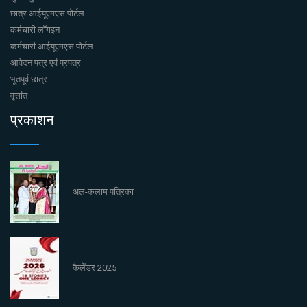
छात्र आईयूएमएस पोर्टल
कर्मचारी लॉगइन
कर्मचारी आईयूएमएस पोर्टल
आवेदन पत्र एवं प्रपत्र
भूतपूर्व छात्र
वृत्तांत
प्रकाशन
अल-कलाम पत्रिका
कैलेंडर 2025