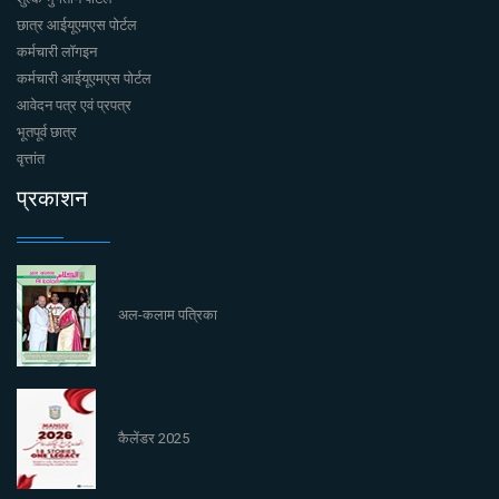
छात्र आईयूएमएस पोर्टल
कर्मचारी लॉगइन
कर्मचारी आईयूएमएस पोर्टल
आवेदन पत्र एवं प्रपत्र
भूतपूर्व छात्र
वृत्तांत
प्रकाशन
अल-कलाम पत्रिका
कैलेंडर 2025