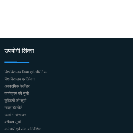
उपयोगी लिंक्स
विश्वविद्यालय नियम एवं अधिनियम
विश्वविद्यालय प्रतिवेदन
अकादमिक कैलेंडर
कार्यक्रमें की सूची
छुट्टियों की सूची
छात्र डैशबोर्ड
उपयोगी संसाधन
वरीयता सूची
कर्मचारी एवं संकाय निदेशिका