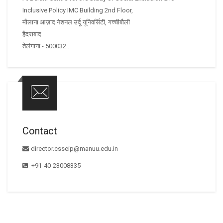
Inclusive Policy IMC Building 2nd Floor,
मौलाना आज़ाद नेशनल उर्दू यूनिवर्सिटी, गच्चीबौली
हैदराबाद
तेलंगाना - 500032 .
Contact
director.csseip@manuu.edu.in
+91-40-23008335