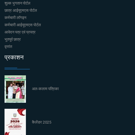
शुल्क भुगतान पोर्टल
छात्र आईयूएमएस पोर्टल
कर्मचारी लॉगइन
कर्मचारी आईयूएमएस पोर्टल
आवेदन पत्र एवं प्रपत्र
भूतपूर्व छात्र
वृत्तांत
प्रकाशन
अल-कलाम पत्रिका
कैलेंडर 2025