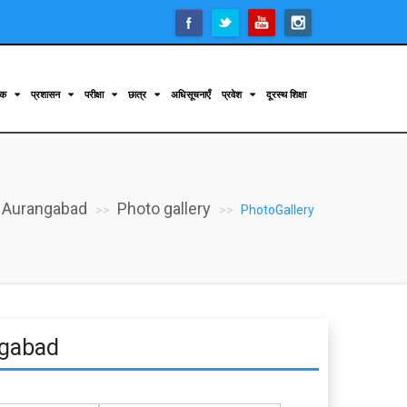
िक
प्रशासन
परीक्षा
छात्र
अधिसूचनाएँ
प्रवेश
दूरस्थ शिक्षा
 Aurangabad
Photo gallery
PhotoGallery
ngabad