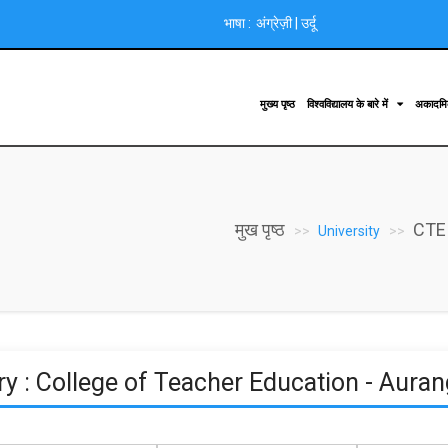
भाषा :
अंग्रेज़ी
|
उर्दू
मुख्य पृष्ठ
विश्वविद्यालय के बारे में
अकादम
मुख पृष्ठ
CTE
University
ry : College of Teacher Education - Aura