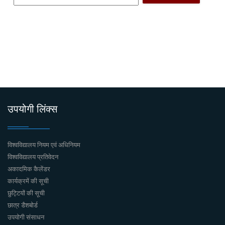
उपयोगी लिंक्स
विश्वविद्यालय नियम एवं अधिनियम
विश्वविद्यालय प्रतिवेदन
अकादमिक कैलेंडर
कार्यक्रमें की सूची
छुट्टियों की सूची
छात्र डैशबोर्ड
उपयोगी संसाधन