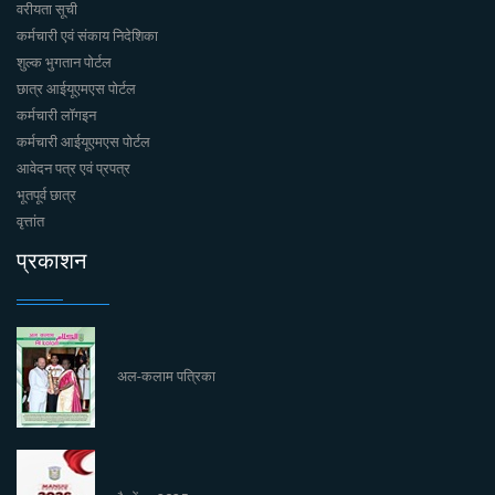
वरीयता सूची
कर्मचारी एवं संकाय निदेशिका
शुल्क भुगतान पोर्टल
छात्र आईयूएमएस पोर्टल
कर्मचारी लॉगइन
कर्मचारी आईयूएमएस पोर्टल
आवेदन पत्र एवं प्रपत्र
भूतपूर्व छात्र
वृत्तांत
प्रकाशन
अल-कलाम पत्रिका