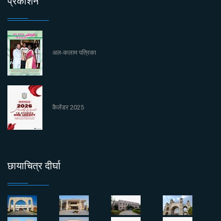
प्रकाशन
अल-कलाम पत्रिका
कैलेंडर 2025
छायाचित्र दीर्घा