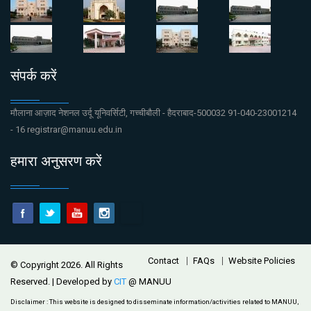
संपर्क करें
मौलाना आज़ाद नेशनल उर्दू यूनिवर्सिटी, गच्चीबौली - हैदराबाद-500032 91-040-23001214
- 16 registrar@manuu.edu.in
हमारा अनुसरण करें
Footer
Contact
FAQs
Website Policies
© Copyright 2026. All Rights
Reserved. | Developed by
CIT
@ MANUU
Disclaimer :
This website is designed to disseminate information/activities related to MANUU,