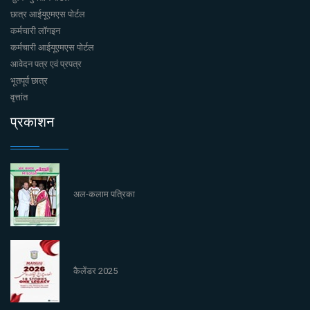
छात्र आईयूएमएस पोर्टल
कर्मचारी लॉगइन
कर्मचारी आईयूएमएस पोर्टल
आवेदन पत्र एवं प्रपत्र
भूतपूर्व छात्र
वृत्तांत
प्रकाशन
अल-कलाम पत्रिका
कैलेंडर 2025