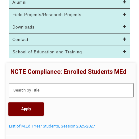
Alumni
Field Projects/Research Projects
Downloads
Contact
School of Education and Training
NCTE Compliance: Enrolled Students MEd
List of M.Ed. I Year Students, Session 2025-2027