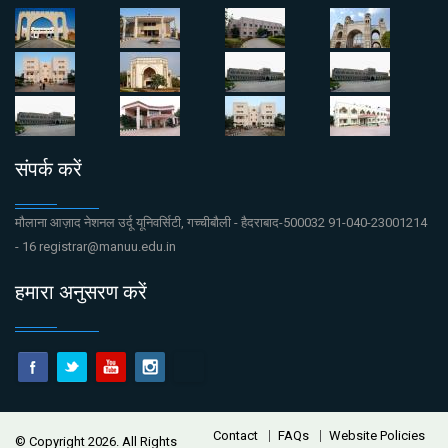
संपर्क करें
मौलाना आज़ाद नेशनल उर्दू यूनिवर्सिटी, गच्चीबौली - हैदराबाद-500032 91-040-23001214
- 16 registrar@manuu.edu.in
हमारा अनुसरण करें
Contact
FAQs
Website Policies
© Copyright 2026. All Rights