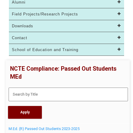
Alumni
Field Projects/Research Projects
Downloads
Contact
School of Education and Training
NCTE Compliance: Passed Out Students
MEd
M.Ed. (R) Passed Out Students 2023-2025