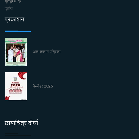
भूतपूर्व छात्र
वृत्तांत
प्रकाशन
अल-कलाम पत्रिका
कैलेंडर 2025
छायाचित्र दीर्घा