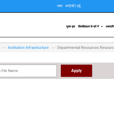
भाषा :
अंग्रेज़ी
|
उर्दू
मुख्य पृष्ठ
विश्वविद्यालय के बारे में
अकादम
Institution Infrastructure
Departmental Resources Resour