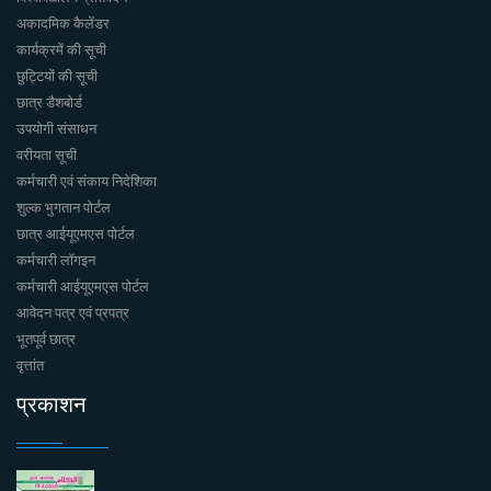
अकादमिक कैलेंडर
कार्यक्रमें की सूची
छुट्टियों की सूची
छात्र डैशबोर्ड
उपयोगी संसाधन
वरीयता सूची
कर्मचारी एवं संकाय निदेशिका
शुल्क भुगतान पोर्टल
छात्र आईयूएमएस पोर्टल
कर्मचारी लॉगइन
कर्मचारी आईयूएमएस पोर्टल
आवेदन पत्र एवं प्रपत्र
भूतपूर्व छात्र
वृत्तांत
प्रकाशन