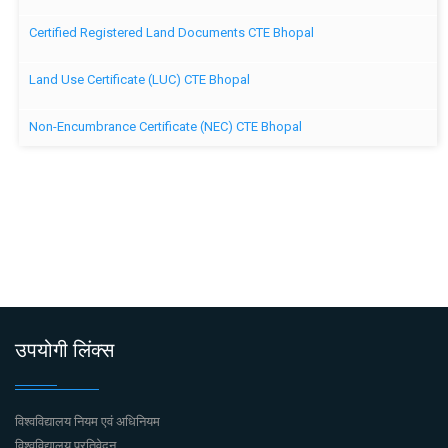
Certified Registered Land Documents CTE Bhopal
Land Use Certificate (LUC) CTE Bhopal
Non-Encumbrance Certificate (NEC) CTE Bhopal
उपयोगी लिंक्स
विश्वविद्यालय नियम एवं अधिनियम
विश्वविद्यालय प्रतिवेदन