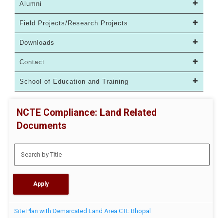
Alumni
Field Projects/Research Projects
Downloads
Contact
School of Education and Training
NCTE Compliance: Land Related
Documents
Site Plan with Demarcated Land Area CTE Bhopal