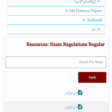
نتائج (فاصلاتی امتحانات)
Old Entrance Papers
Archived
رابطہ
Resources: Exam Regulations Regular
عمومی امتحانی قواعد
عمومی امتحانی قواعد