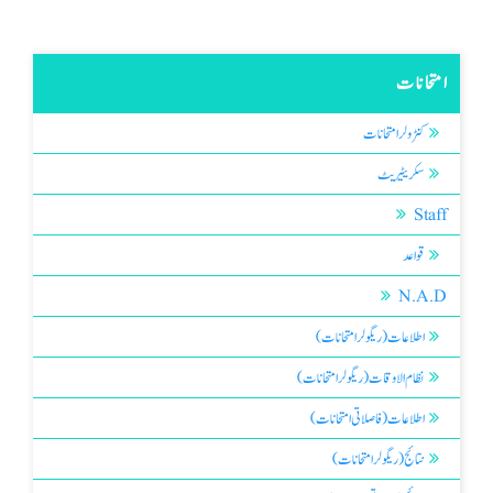
امتحانات
کنٹرولرامتحانات
سکریٹیریٹ
Staff
قواعد
N.A.D
اطلاعات (ریگولر امتحانات)
نظام الاوقات (ریگولر امتحانات)
اطلاعات (فاصلاتی امتحانات)
نتائج (ریگولر امتحانات)