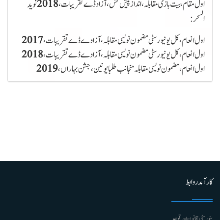
اول مقام، بیت بازی مقابلہ، انداز پیش کش، آزاد ڈے تقریبات،
2018
نوید
السحر:
اول انعام ، کل یونیورسٹی مضمون نویسی مقابلہ، آزادے ڈے تقریبات،
2017
اول انعام ، کل یونیورسٹی مضمون نویسی مقابلہ، آزادے ڈے تقریبات،
2018
اول انعام، مضمون نویسی مقابلہ منجانب طلبا یونین، جشن بہاراں،
کارآمد روابط
ینورسٹی قانون اور قواعد