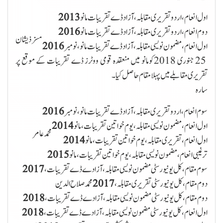
اول انعام ،اردو تقریری مقابلہ، آزاد ڈے تقریبات مانو
2013
دوم انعام ،اردو تقریری مقابلہ، آزاد ڈے تقریبات مانو
2016
مسز ذیشان
اول انعام، مضمون نویسی مقابلہ، آزاد ڈے تقریبات مانو، نومبر
2016
25 جنوری 2018 کومانو میں منعقدہ قومی ووٹرز ڈے تقریبات کے موقع پر
تقریری مقابلے میں پہلا مقام حاصل کیا۔
سارہ
سوم انعام ،اردو تقریری مقابلہ، آزاد ڈے تقریبات مانو،نومبر
2016
اول انعام، مضمون نویسی مقابلہ ، یوم خواتین تقریبات، مانو
2014
محمدعامر
اول انعام، تقریری مقابلہ ، یوم خواتین تقریبات، مانو
2014
ترغیبی انعام، مضمون نویسی مقابلہ ، یوم خواتین تقریبات، مانو
2015
سوم مقام ، کل یونیورسٹی مضمون نویسی مقابلہ، آزادے ڈے تقریبات،
دوم مقام، کل یونیورسٹی تقریری مقابلہ،
محمد صلاح الدین
دوم مقام ، کل یونیورسٹی مضمون نویسی مقابلہ، آزادے ڈے تقریبات،
2018
اول انعام ، کل یونیورسٹی مضمون نویسی مقابلہ، آزادے ڈے تقریبات،
2018