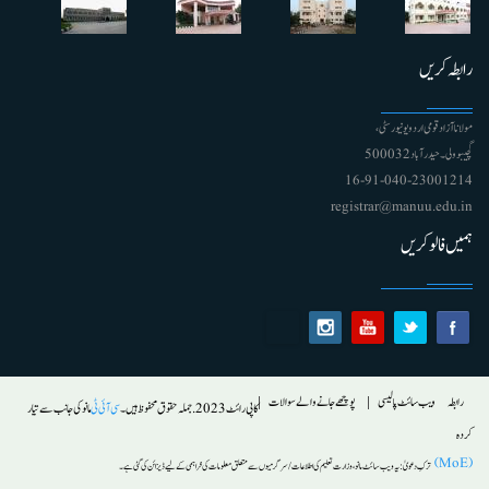
رابطہ کریں
مولانا آزاد قومی اردو یونیورسٹی ،
گچیبوولی۔ حیدرآباد 500032
91-040-23001214 - 16
registrar@manuu.edu.in
ہمیں فالو کریں
Footer
رابطہ
ویب سائٹ پالیسی
پوچھے جانے والے سوالات
کاپی رائٹ 2023. جملہ حقوق محفوظ ہیں۔
سی آئی ٹی
مانو کی جانب سے تیار
کردہ
(MoE)
ترکِ دعویٰ :
یہ ویب سائٹ مانو ، وزارت تعلیم کی اطلاعات/ سرگرمیوں سے متعلق معلومات کی فراہمی کے لیے ڈیزائن کی گئی ہے۔