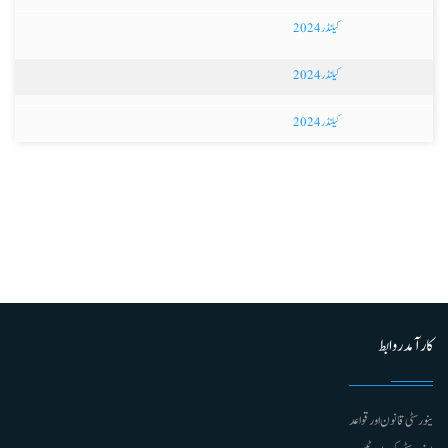
کیلنڈر 2024
کیلنڈر 2024
کیلنڈر 2024
کارآمد روابط
ینورسٹی قانون اور قواعد