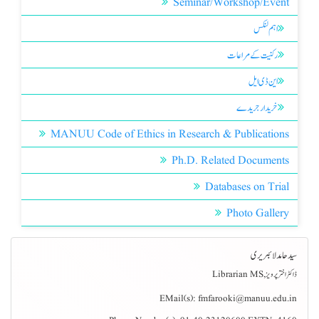
Seminar/Workshop/Event
اہم لنکس
رکنیت کے مراعات
این ڈی ایل
خریدار جریدے
MANUU Code of Ethics in Research & Publications
Ph.D. Related Documents
Databases on Trial
Photo Gallery
سید حامد لائبریری
ڈاکٹر اختر پرویز, Librarian MS
EMail(s):
fmfarooki@manuu.edu.in