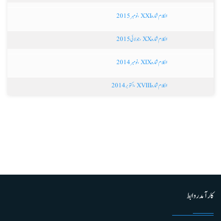
الکلام شمارہ XXI ،نومبر 2015
الکلام شمارہ XX ،جولائی 2015
الکلام شمارہ XIX ،نومبر 2014
الکلام شمارہ XVIII ،اکتوبر 2014
کارآمد روابط