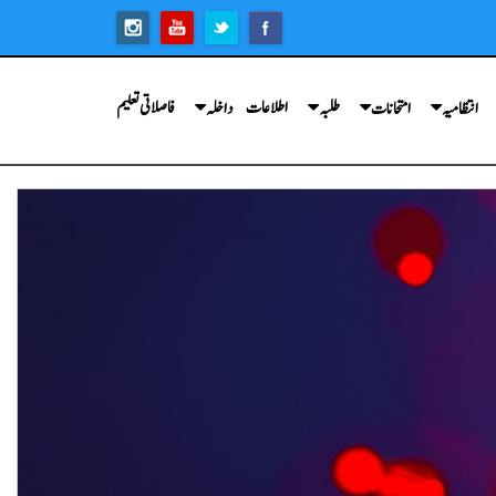
اطلاعات
فاصلاتی تعلیم
انتظامیہ
امتحانات
طلبہ
داخلہ