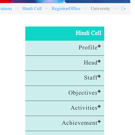
مرکز
University
RegistrarOffice
Hindi Cell
cations
Hindi Cell
Profile
Head
Staff
Objectives
Activities
Achievement