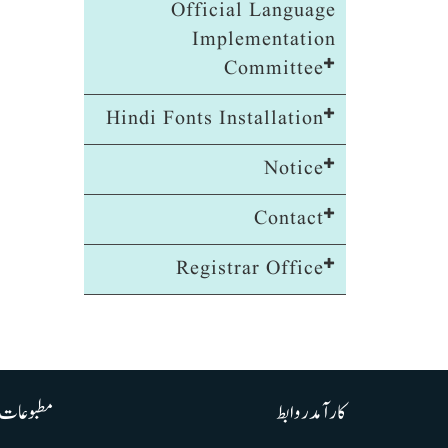
Official Language
Implementation
Committee
Hindi Fonts Installation
Notice
Contact
Registrar Office
کارآمد روابط
مطبوعات