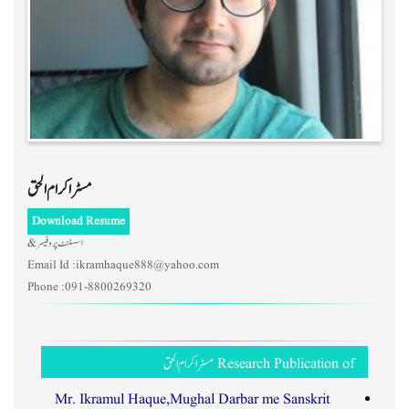
مسٹر اکرام الحق
Download Resume
اسسٹنٹ پروفیسر &
Email Id :
ikramhaque888@yahoo.com
Phone :
091-8800269320
Research Publication of مسٹر اکرام الحق
Mr. Ikramul Haque,Mughal Darbar me Sanskrit