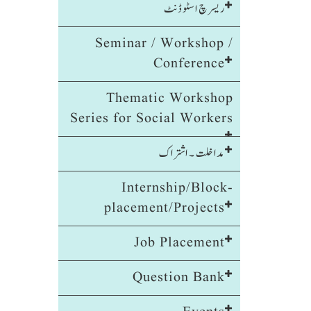
ریسرچ اسٹوڈنٹ
Seminar / Workshop /
Conference
Thematic Workshop
Series for Social Workers
مداخلت ۔ اشتراک
Internship/Block-
placement/Projects
Job Placement
Question Bank