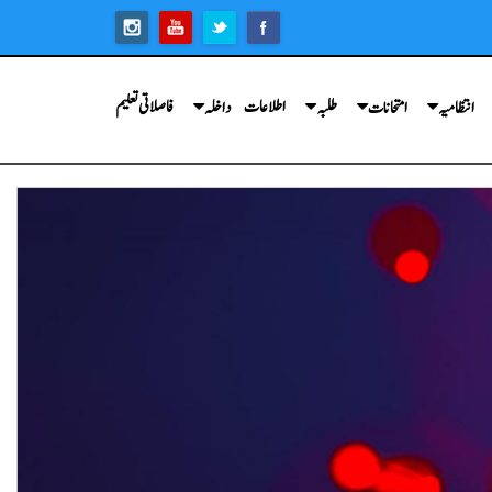
اطلاعات
فاصلاتی تعلیم
انتظامیہ
امتحانات
طلبہ
داخلہ