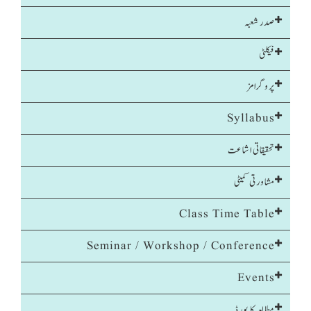
صدر شعبہ
فیکلٹی
پروگرامز
Syllabus
تحقیقاتی اشاعت
مشاورتی کمیٹی
Class Time Table
Seminar / Workshop / Conference
Events
مطالعہ کا بورڈ