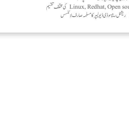
Linux, Redhat, Open  کی مختلف تقسیم
س