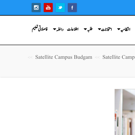
اطلاعات
فاصلاتی تعلیم
انتظامیہ
امتحانات
طلبہ
داخلہ
Satellite Campus Budgam
Satellite Camp