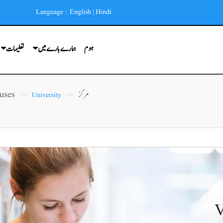
Language :
English
|
Hindi
ہوم
ہمارے بارے میں
تعلیمات
مرکز
uses
University