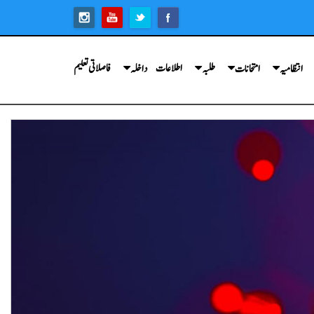
اطلاعات
فاصلاتی تعلیم
انتظامیہ
امتحانات
طلبہ
داخلہ