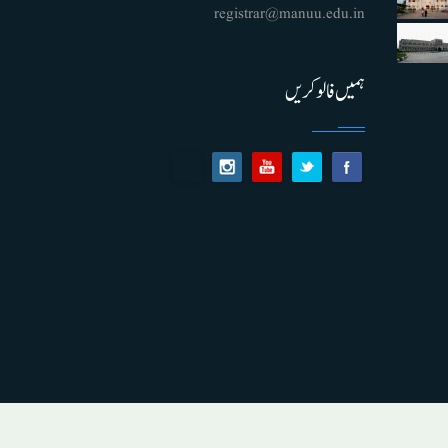
registrar@manuu.edu.in
ہمیں فالو کریں