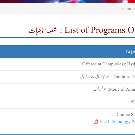
List of Program : شعبہ سماجیات
ماجیات)
Offered at Campus(es):
Hyd
ئداز 5 سال
Duration:
Mode of Admi
انٹرنس ٹسٹ
S
Course Str
Ph.D. Sociology 