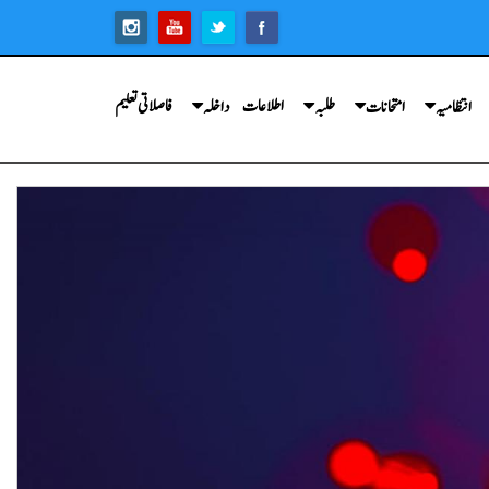
اطلاعات
فاصلاتی تعلیم
انتظامیہ
امتحانات
طلبہ
داخلہ