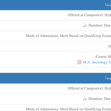
جیات)
Offered at Campus(es):
Hyd
Du سال
Duration:
Mode of Admissions:
Merit Based on Qualifying Exam
S
Course Str
M.A. Sociology 2
جیات)
Offered at Campus(es):
Hyd
Du سال
Duration:
Mode of Admissions:
Merit Based on Qualifying Exam