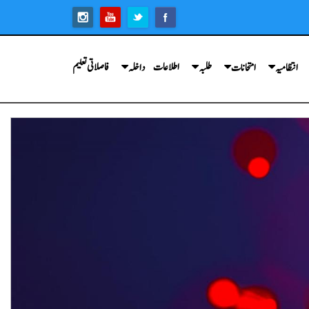
اطلاعات
فاصلاتی تعلیم
انتظامیہ
امتحانات
طلبہ
داخلہ