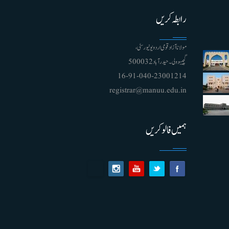
رابطہ کریں
مولانا آزاد قومی اردو یونیورسٹی ،
گچیبوولی۔ حیدرآباد 500032
91-040-23001214 - 16
registrar@manuu.edu.in
ہمیں فالو کریں