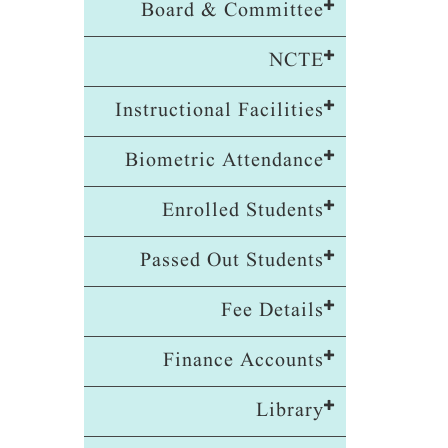
Board & Committee
NCTE
Instructional Facilities
Biometric Attendance
Enrolled Students
Passed Out Students
Fee Details
Finance Accounts
Library