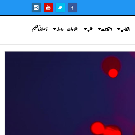
اطلاعات
فاصلاتی تعلیم
انتظامیہ
امتحانات
طلبہ
داخلہ