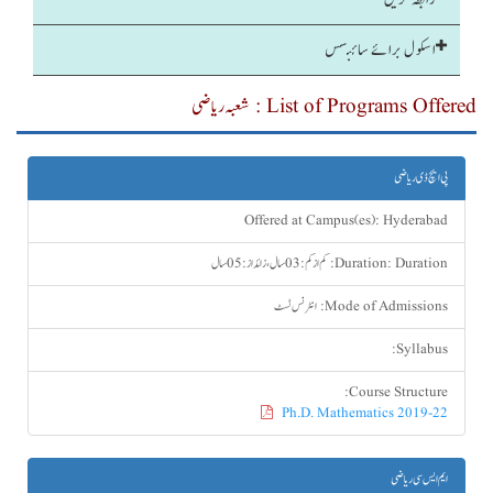
اسکول برائے سائنسس
List of Programs Offered : شعبہ ریاضی
پی ایچ ڈی ریاضی
Offered at Campus(es):
Hyderabad
Duration: کم ازکم : 03 سال ، زائداز: 05 سال
Duration:
Mode of Admissions:
انٹرنس ٹسٹ
Syllabus:
Course Structure:
Ph.D. Mathematics 2019-22
ایم ایس سی ریاضی