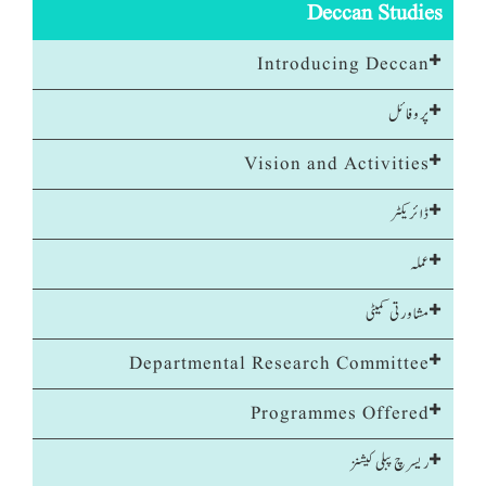
Deccan Studies
Introducing Deccan
پروفائل
Vision and Activities
ڈائریکٹر
عملہ
مشاورتی کمیٹی
Departmental Research Committee
Programmes Offered
ریسرچ پبلی کیشنز