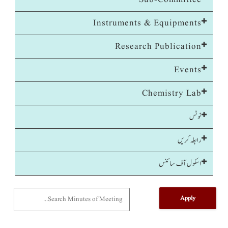
Instruments & Equipments
Research Publication
Events
Chemistry Lab
نوٹس
رابطہ کریں
اسکول آف سائنس