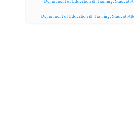
Department of Education & Training: Student A
Department of Education & Training: Student Att