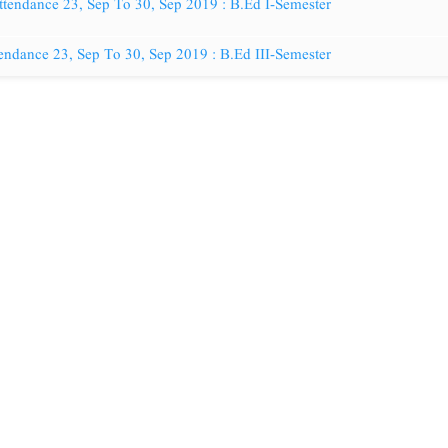
ttendance 23, Sep To 30, Sep 2019 : B.Ed I-Semester
endance 23, Sep To 30, Sep 2019 : B.Ed III-Semester