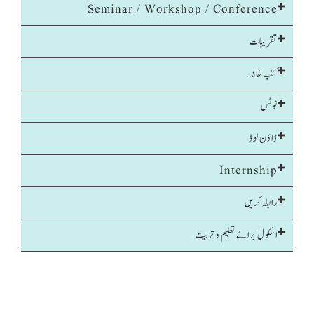
Seminar / Workshop / Conference
تقریبات
کتب خانہ
نوٹس
ڈاؤن لوڈ
Internship
رابطہ کریں
اسکول برائے تعلیم و تربیت