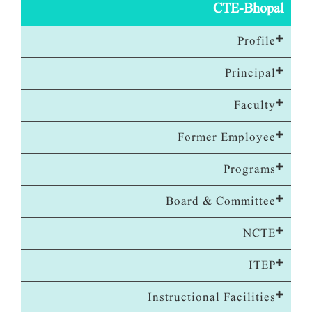
CTE-Bhopal
Profile
Principal
Faculty
Former Employee
Programs
Board & Committee
NCTE
ITEP
Instructional Facilities