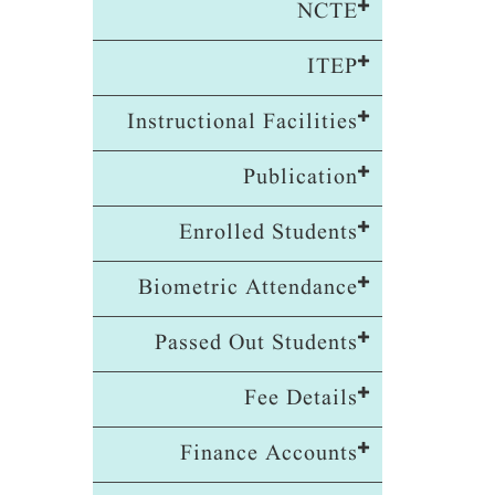
NCTE
ITEP
Instructional Facilities
Publication
Enrolled Students
Biometric Attendance
Passed Out Students
Fee Details
Finance Accounts