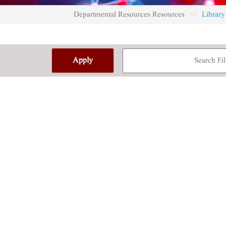
Departmental Resources Resources
Library