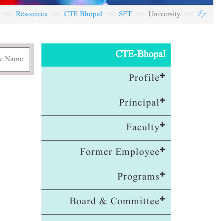
مرکز
University
SET
CTE Bhopal
Resources
CTE-Bhopal
Profile
Principal
Faculty
Former Employee
Programs
Board & Committee