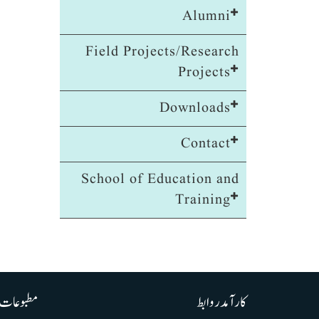
Alumni
Field Projects/Research
Projects
Downloads
Contact
School of Education and
Training
کارآمد روابط
مطبوعات