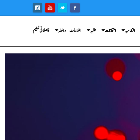
اطلاعات
فاصلاتی تعلیم
انتظامیہ
امتحانات
طلبہ
داخلہ