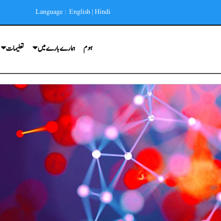
Language :
English
|
Hindi
ہوم
ہمارے بارے میں
تعلیمات