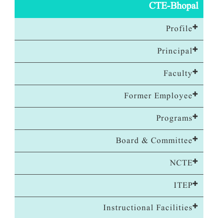
CTE-Bhopal
Profile
Principal
Faculty
Former Employee
Programs
Board & Committee
NCTE
ITEP
Instructional Facilities