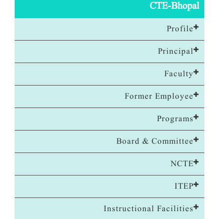
CTE-Bhopal
Profile
Principal
Faculty
Former Employee
Programs
Board & Committee
NCTE
ITEP
Instructional Facilities