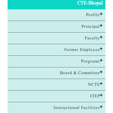
CTE-Bhopal
Profile
Principal
Faculty
Former Employee
Programs
Board & Committee
NCTE
ITEP
Instructional Facilities